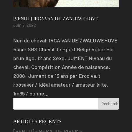
[VENDU] IRCA VAN DE ZWALUWEHOVE
Juin 8, 2022
Non du cheval: IRCA VAN DE ZWALUWEHOVE
Race: SBS Cheval de Sport Belge Robe: Bai
brun Âge: 12 ans Sexe: JUMENT Niveau du
cheval: Compétition Année de naissance:
2008 Jument de 13 ans par Erco va,’t
roosaker / Idéal amateur / amateur élite.
1m65 / bonne...
Articles récents
[VENDU] EMERAUDE RIVER H