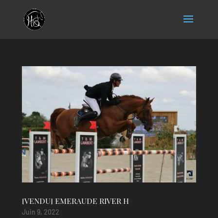
[VENDU] EMERAUDE RIVER H
Juin 9, 2022